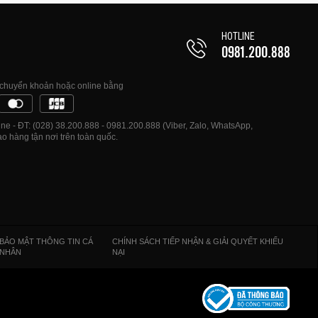
HOTLINE
0981.200.888
, chuyển khoản hoặc online bằng
e - ĐT: (028) 38.200.888 - 0981.200.888 (Viber, Zalo, WhatsApp,
o hàng tận nơi trên toàn quốc.
BẢO MẬT THÔNG TIN CÁ
CHÍNH SÁCH TIẾP NHẬN & GIẢI QUYẾT KHIẾU
NHÂN
NẠI