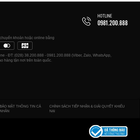
HOTLINE
0981.200.888
, chuyển khoản hoặc online bằng
e - ĐT: (028) 38.200.888 - 0981.200.888 (Viber, Zalo, WhatsApp,
o hàng tận nơi trên toàn quốc.
BẢO MẬT THÔNG TIN CÁ
CHÍNH SÁCH TIẾP NHẬN & GIẢI QUYẾT KHIẾU
NHÂN
NẠI