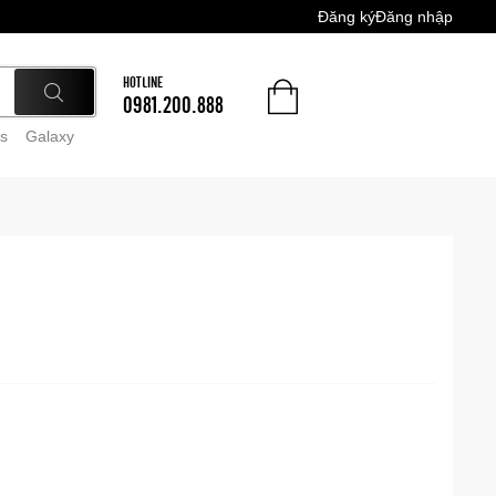
Đăng ký
Đăng nhập
HOTLINE
0981.200.888
s
Galaxy