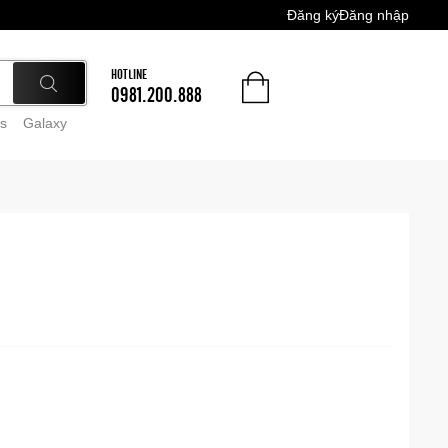
Đăng ký
Đăng nhập
HOTLINE
0981.200.888
s
Galaxy