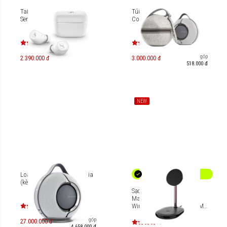
Tai nghe True Wireless
Túi đựng loa Devialet
Sennheiser CX 400BT
Cocoon Mania
Trả góp
2.390.000 đ
3.000.000 đ
518.000 đ
NEW
Loa di động Devialet Mania
(kèm dock sạc)
Sạc không dây Mazer
MagSafe 2-in-1 Hybrid
Wireless Charging Stand M-
mag.DESK600
Trả góp
27.000.000 đ
4.658.000 đ