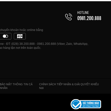
HOTLINE
0981.200.888
, chuyển khoản hoặc online bằng
e - ĐT: (028) 38.200.888 - 0981.200.888 (Viber, Zalo, WhatsApp,
o hàng tận nơi trên toàn quốc.
BẢO MẬT THÔNG TIN CÁ
CHÍNH SÁCH TIẾP NHẬN & GIẢI QUYẾT KHIẾU
NHÂN
NẠI