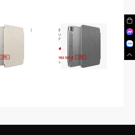
 Air 6 (13 inch-2024)
Bao da iPad Pro 13 inch-2024
n Click UNIQ-
Uniq Camden Click UNIQ-
4)-CAM
PDP13(2024)-CAM
-
20
-
20
%
984.000 đ
%
1.230.000 đ