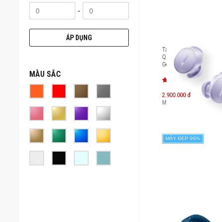
-
ÁP DỤNG
Tai nghe chống ồn Bos
QuietComfort Earbuds
Gen)
MÀU SẮC
2.900.000 đ
Máy mới:
4.400.000
đ
MÁY ĐẸP 99%