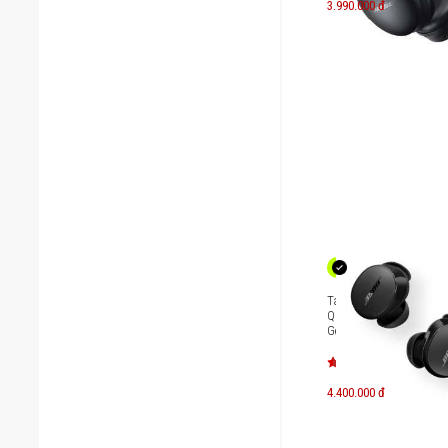
3.990.000 đ
Tai nghe chống ồn Bos
QuietComfort Earbuds
Gen)
4.400.000 đ