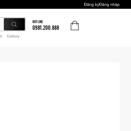
Đăng ký
Đăng nhập
HOTLINE
0981.200.888
s
Galaxy