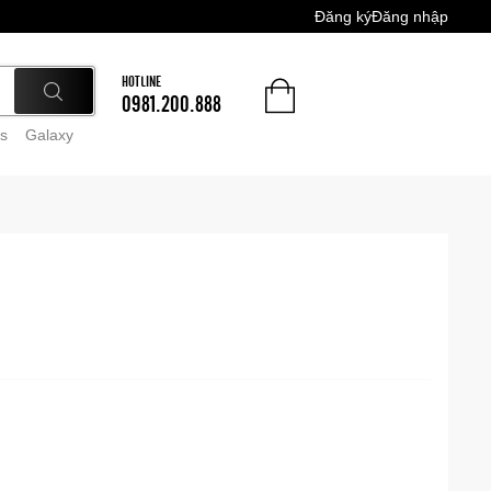
Đăng ký
Đăng nhập
HOTLINE
0981.200.888
s
Galaxy