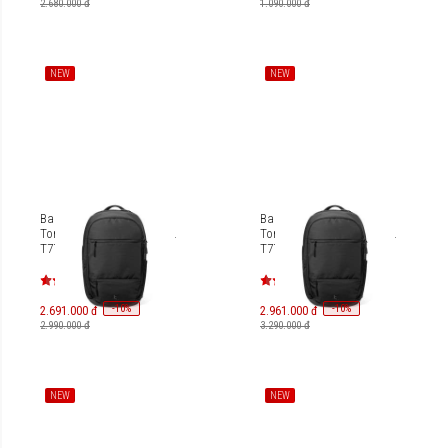
2.680.000 đ
1.090.000 đ
NEW
NEW
Balo Laptop 16 inches
Balo Laptop 16 inches
Tomtoc Urban-EX-T77 26L
Tomtoc Urban-EX-T77 32L
T77M1D1
T77L1D1
-
10
-
10
%
%
2.691.000 đ
2.961.000 đ
2.990.000 đ
3.290.000 đ
NEW
NEW