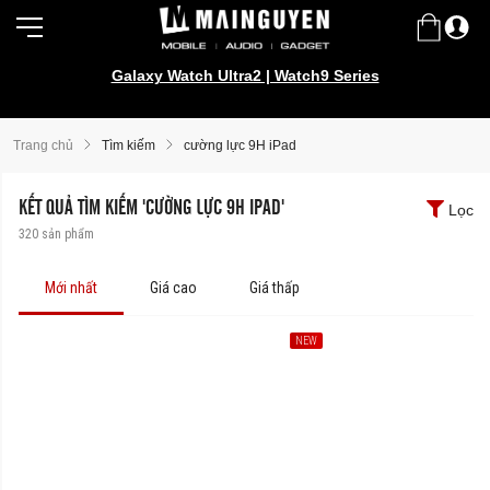
Galaxy Watch Ultra2 | Watch9 Series
Trang chủ
Tìm kiếm
cường lực 9H iPad
KẾT QUẢ TÌM KIẾM 'CƯỜNG LỰC 9H IPAD'
Lọc
320
sản phẩm
Mới nhất
Giá cao
Giá thấp
NEW