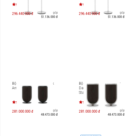
Trả góp
Trả góp
296.440.000 đ
296.440.000 đ
51.136.000 đ
51.136.000 đ
Bộ loa B&O Beolab 8 Black
Bộ loa B&O Beolab 8 Silver
Anthracite (Table Stand)
Dark Oak Cover (Table
Stand)
Trả góp
Trả góp
281.000.000 đ
281.000.000 đ
48.473.000 đ
48.473.000 đ