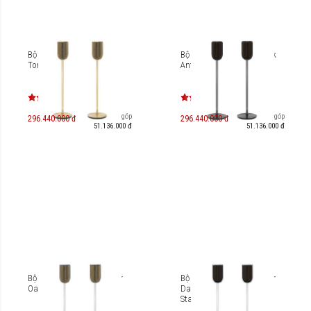
Bộ loa B&O Beolab 8 Gold
Bộ loa B&O Beolab 8 Black
Tone (Floor Stand)
Anthracite (Floor Stand)
Trả góp
Trả góp
296.440.000 đ
296.440.000 đ
51.136.000 đ
51.136.000 đ
Bộ loa B&O Beolab 8 Silver
Bộ loa B&O Beolab 8 Silver
Oak Cover (Floor Stand)
Dark Oak Cover (Floor
Stand)