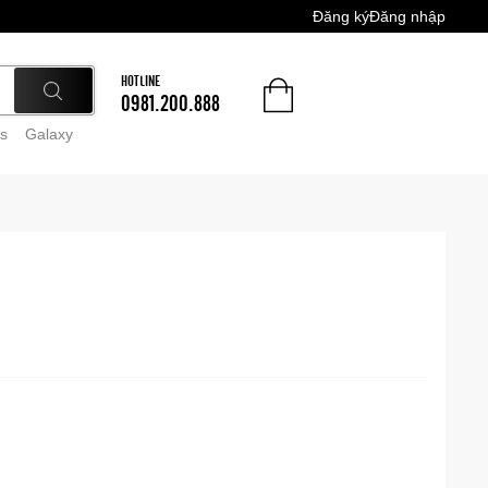
Đăng ký
Đăng nhập
HOTLINE
0981.200.888
s
Galaxy