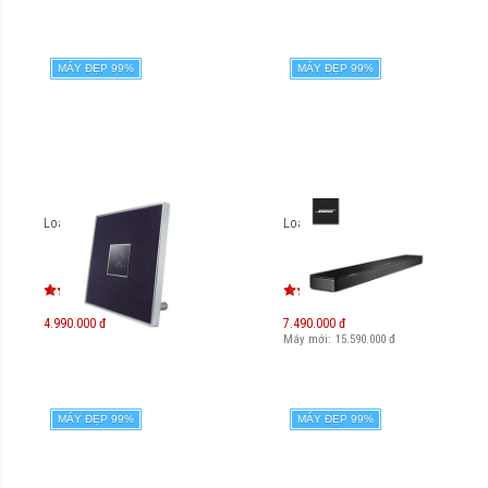
MÁY ĐẸP 99%
MÁY ĐẸP 99%
Loa Yamaha ISX-80
Loa Bose Soundbar 500
4.990.000 đ
7.490.000 đ
Máy mới:
15.590.000
đ
MÁY ĐẸP 99%
MÁY ĐẸP 99%