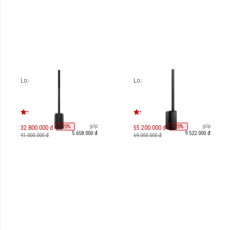
Loa Bose L1 Pro8
Loa Bose L1 Pro16
Trả góp
Trả góp
-
20
-
20
%
%
32.800.000 đ
55.200.000 đ
5.658.000 đ
9.522.000 đ
41.000.000 đ
69.000.000 đ