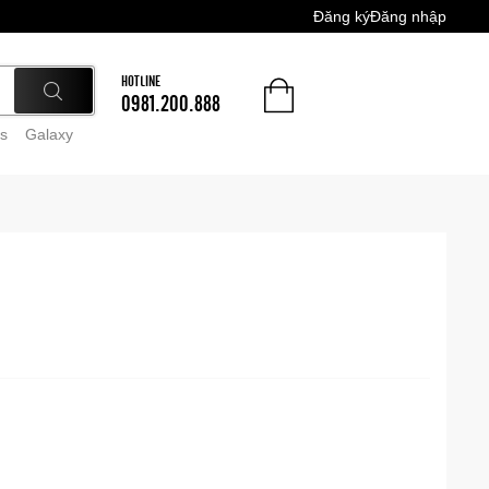
Đăng ký
Đăng nhập
HOTLINE
0981.200.888
s
Galaxy