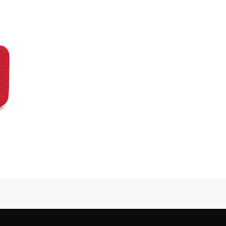
tomic