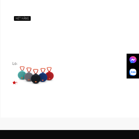
HẾT HÀNG
Loa JBL Clip 2