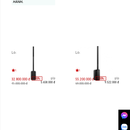
HÀNH.
Loa Bose L1 Pro8
Loa Bose L1 Pro16
Trả góp
Trả góp
-
20
-
20
%
%
32.800.000 đ
55.200.000 đ
5.658.000 đ
9.522.000 đ
41.000.000 đ
69.000.000 đ