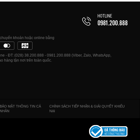
HOTLINE
0981.200.888
, chuyển khoản hoặc online bằng
e - ĐT: (028) 38.200.888 - 0981.200.888 (Viber, Zalo, WhatsApp,
o hàng tận nơi trên toàn quốc.
BẢO MẬT THÔNG TIN CÁ
CHÍNH SÁCH TIẾP NHẬN & GIẢI QUYẾT KHIẾU
NHÂN
NẠI