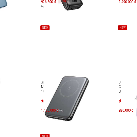
-
15
926.500 đ
%
2.490.000 đ
1.090.000 đ
NEW
NEW
CCC
Sạc dự phòng Innostyle
Sạc dự phò
Ah 45W
MagSlim Boost Premium Qi2
Crystal Hi
10000 mAh (chứng chỉ CCC)
D110
MSB10K
1.480.000 đ
920.000 đ
NEW