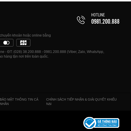
HOTLINE
0981.200.888
, chuyển khoản hoặc online bằng
e - ĐT: (028) 38.200.888 - 0981.200.888 (Viber, Zalo, WhatsApp,
o hàng tận nơi trên toàn quốc.
BẢO MẬT THÔNG TIN CÁ
CHÍNH SÁCH TIẾP NHẬN & GIẢI QUYẾT KHIẾU
NHÂN
NẠI