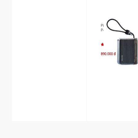
Pin dự phòng Sharge 
P4 10.000mAh
890.000 đ