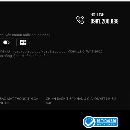
HOTLINE
0981.200.888
, chuyển khoản hoặc online bằng
e - ĐT: (028) 38.200.888 - 0981.200.888 (Viber, Zalo, WhatsApp,
o hàng tận nơi trên toàn quốc.
BẢO MẬT THÔNG TIN CÁ
CHÍNH SÁCH TIẾP NHẬN & GIẢI QUYẾT KHIẾU
NHÂN
NẠI