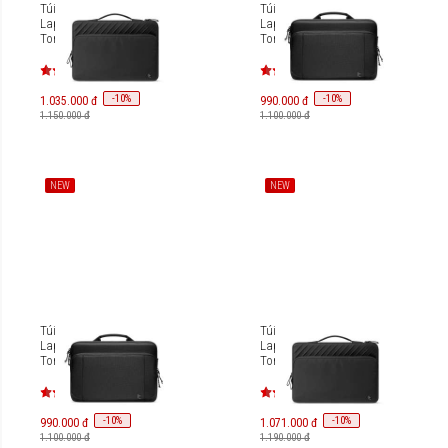
Túi xách chống sốc
Túi xách chống sốc
Laptop/Macbook 13 inch
Laptop/Macbook 16 inch
Tomtoc Voyage-A24
Tomtoc Essence-A34
A24C2D1
A34F2D1/A34F2B1
-
10
-
10
%
%
1.035.000 đ
990.000 đ
1.150.000 đ
1.100.000 đ
NEW
NEW
Túi xách chống sốc
Túi xách chống sốc
Laptop/Macbook 14 inch
Laptop/Macbook 14 inch
Tomtoc Essence-A34
Tomtoc Voyage-A24
A34D2D1/A34D2B1
A24D2D1
-
10
-
10
%
%
990.000 đ
1.071.000 đ
1.100.000 đ
1.190.000 đ