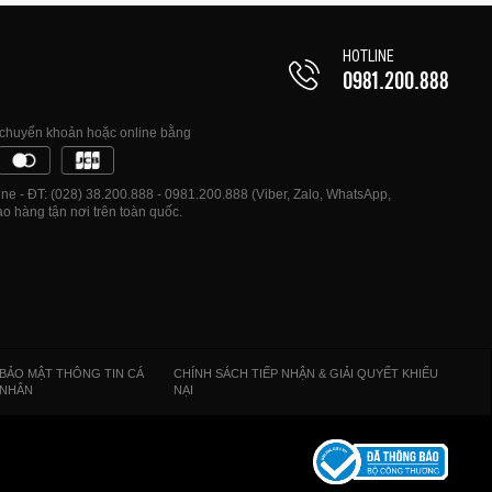
HOTLINE
0981.200.888
, chuyển khoản hoặc online bằng
e - ĐT: (028) 38.200.888 - 0981.200.888 (Viber, Zalo, WhatsApp,
o hàng tận nơi trên toàn quốc.
BẢO MẬT THÔNG TIN CÁ
CHÍNH SÁCH TIẾP NHẬN & GIẢI QUYẾT KHIẾU
NHÂN
NẠI