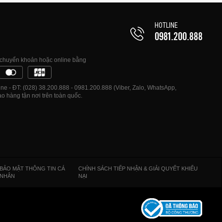
HOTLINE
0981.200.888
, chuyển khoản hoặc online bằng
e - ĐT: (028) 38.200.888 - 0981.200.888 (Viber, Zalo, WhatsApp,
o hàng tận nơi trên toàn quốc.
BẢO MẬT THÔNG TIN CÁ
CHÍNH SÁCH TIẾP NHẬN & GIẢI QUYẾT KHIẾU
NHÂN
NẠI