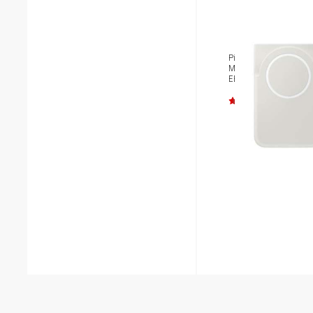
Pin dự phòng Samsun
Magnet Wireless Batter
EB-U2500X