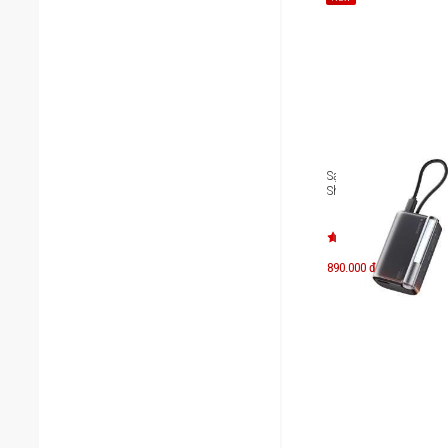
Sạc dự phòng chuẩn 
Sharge Flow 3 10000m
890.000 đ