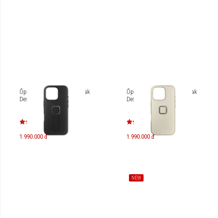
Ốp lưng iPhone 16 Pro Peak
Ốp lưng iPhone 16 Pro Peak
Design Loop
Design Clarino
1.990.000 đ
1.990.000 đ
NEW