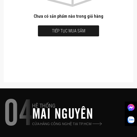
Chưa có sản phẩm nào trong giỏ hàng
TIẾP TỤC MUA SẮM
04
HỆ THỐNG
MAI NGUYÊN
CỬA HÀNG CÔNG NGHỆ TẠI TP.HCM