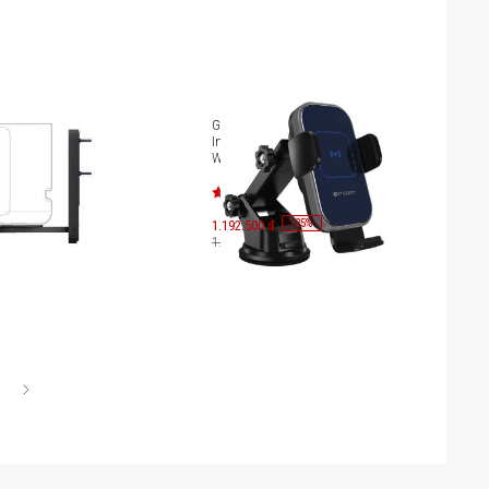
 tường loa Bose
Giá đỡ sạc không dây Mazer
tra Speaker
Infinite.BOOST Air.Drive V2 15W
Wireless Car Mount M-NAW-
005A
-
25
1.192.500 đ
%
1.590.000 đ