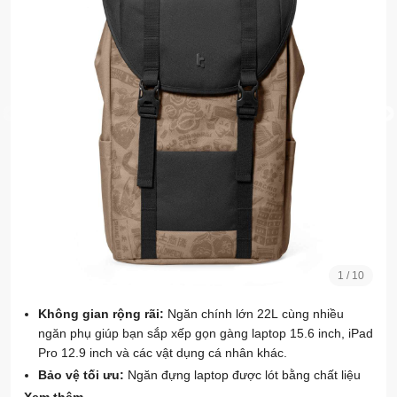
1
/
10
Không gian rộng rãi:
Ngăn chính lớn 22L cùng nhiều
ngăn phụ giúp bạn sắp xếp gọn gàng laptop 15.6 inch, iPad
Pro 12.9 inch và các vật dụng cá nhân khác.
Bảo vệ tối ưu:
Ngăn đựng laptop được lót bằng chất liệu
mềm mại, chống sốc, bảo vệ thiết bị của bạn khỏi những va