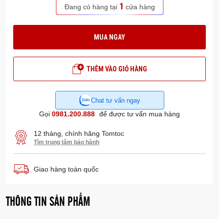
1
Đang có hàng tại
cửa hàng
MUA NGAY
THÊM VÀO GIỎ HÀNG
Chat tư vấn ngay
Gọi
0981.200.888
để được tư vấn mua hàng
12 tháng, chính hãng Tomtoc
Tìm trung tâm bảo hành
Giao hàng toàn quốc
THÔNG TIN SẢN PHẨM