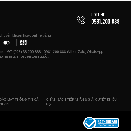
HOTLINE
0981.200.888
, chuyển khoản hoặc online bằng
e - ĐT: (028) 38.200.888 - 0981.200.888 (Viber, Zalo, WhatsApp,
o hàng tận nơi trên toàn quốc.
BẢO MẬT THÔNG TIN CÁ
CHÍNH SÁCH TIẾP NHẬN & GIẢI QUYẾT KHIẾU
NHÂN
NẠI