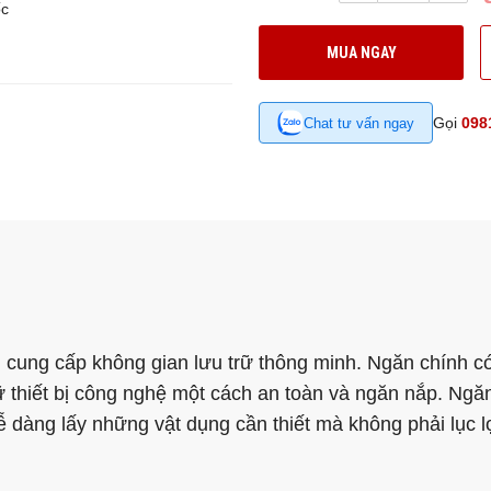
ốc
MUA NGAY
Gọi
098
Chat tư vấn ngay
 cung cấp không gian lưu trữ thông minh. Ngăn chính c
 thiết bị công nghệ một cách an toàn và ngăn nắp. Ngă
 dàng lấy những vật dụng cần thiết mà không phải lục lọ