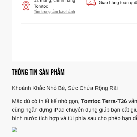
12 tháng, chính hãng
Giao hàng toàn qu
Tomtoc
Tìm trung tâm bảo hành
THÔNG TIN SẢN PHẨM
Khoảnh Khắc Nhỏ Bé, Sức Chứa Rộng Rãi
Mặc dù có thiết kế nhỏ gọn,
Tomtoc Terra-T36
vẫn
cùng ngăn đựng iPad chuyên dụng giúp bạn cất giữ
bình nước tích hợp và túi phía sau cho phép bạn dễ