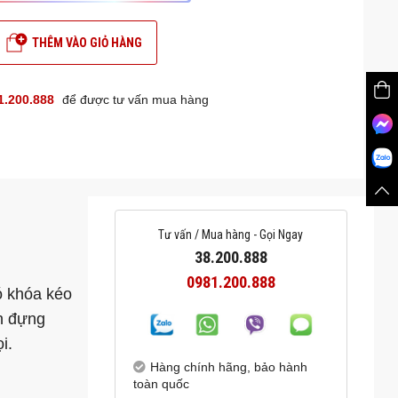
THÊM VÀO GIỎ HÀNG
1.200.888
để được tư vấn mua hàng
Tư vấn / Mua hàng - Gọi Ngay
38.200.888
0981.200.888
ó khóa kéo
n đựng
i.
Hàng chính hãng, bảo hành
toàn quốc