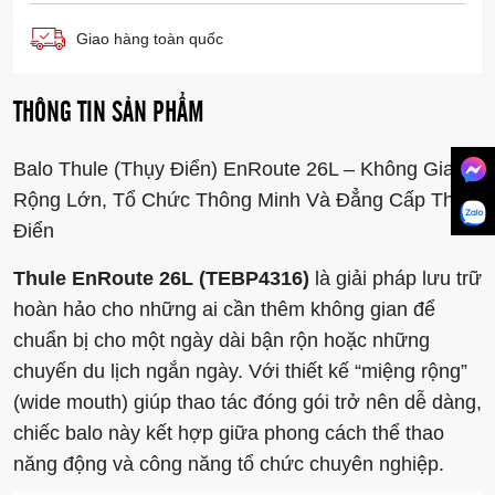
Giao hàng toàn quốc
THÔNG TIN SẢN PHẨM
Balo Thule (Thụy Điển) EnRoute 26L – Không Gian
Rộng Lớn, Tổ Chức Thông Minh Và Đẳng Cấp Thụy
Điển
Thule EnRoute 26L (TEBP4316)
là giải pháp lưu trữ
hoàn hảo cho những ai cần thêm không gian để
chuẩn bị cho một ngày dài bận rộn hoặc những
chuyến du lịch ngắn ngày. Với thiết kế “miệng rộng”
(wide mouth) giúp thao tác đóng gói trở nên dễ dàng,
chiếc balo này kết hợp giữa phong cách thể thao
năng động và công năng tổ chức chuyên nghiệp.