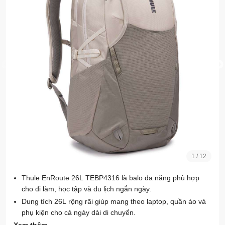
1
/
12
Thule EnRoute 26L TEBP4316 là balo đa năng phù hợp
cho đi làm, học tập và du lịch ngắn ngày.
Dung tích 26L rộng rãi giúp mang theo laptop, quần áo và
phụ kiện cho cả ngày dài di chuyển.