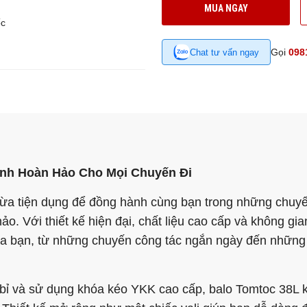
MUA NGAY
ốc
Gọi
098
Chat tư vấn ngay
ành Hoàn Hảo Cho Mọi Chuyến Đi
 vừa tiện dụng để đồng hành cùng bạn trong những chuyế
ảo. Với thiết kế hiện đại, chất liệu cao cấp và không gi
của bạn, từ những chuyến công tác ngắn ngày đến nhữn
n bỉ và sử dụng khóa kéo YKK cao cấp, balo Tomtoc 38L 