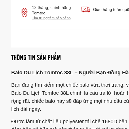
12 tháng, chính hãng
Giao hàng toàn qu
Tomtoc
Tìm trung tâm bảo hành
THÔNG TIN SẢN PHẨM
Balo Du Lịch Tomtoc 38L – Người Bạn Đồng H
Bạn đang tìm kiếm một chiếc balo vừa thời trang,
Balo Du Lịch Tomtoc 38L chính là câu trả lời hoàn h
rộng rãi, chiếc balo này sẽ đáp ứng mọi nhu cầu 
lịch dài ngày.
Được làm từ chất liệu polyester tái chế 1680D bề