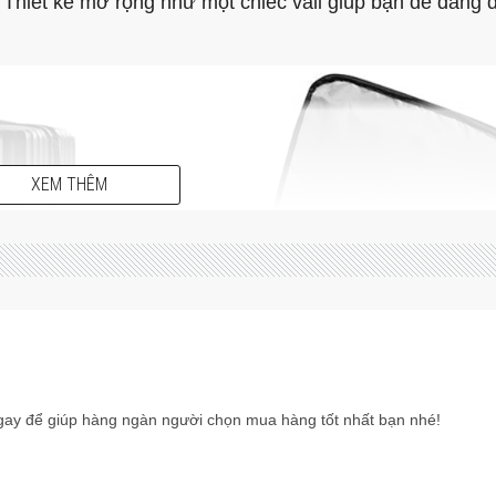
Thiết kế mở rộng như một chiếc vali giúp bạn dễ dàng 
XEM THÊM
ay để giúp hàng ngàn người chọn mua hàng tốt nhất bạn nhé!