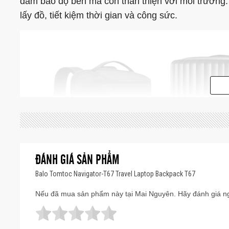
đảm bảo độ bền mà còn thân thiện với môi trường. 
lấy đồ, tiết kiệm thời gian và công sức.
ĐÁNH GIÁ SẢN PHẨM
Balo Tomtoc Navigator-T67 Travel Laptop Backpack T67
Nếu đã mua sản phẩm này tại Mai Nguyên. Hãy đánh giá ng