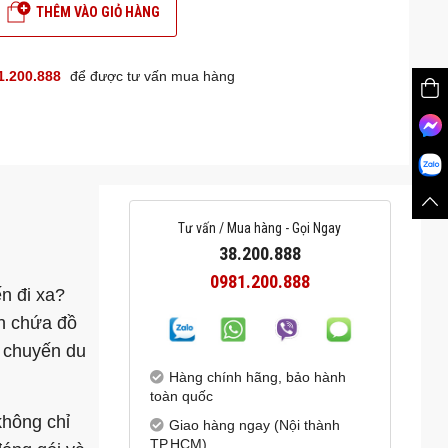
THÊM VÀO GIỎ HÀNG
1.200.888
để được tư vấn mua hàng
Tư vấn / Mua hàng - Gọi Ngay
38.200.888
0981.200.888
n đi xa?
an chứa đồ
g chuyến du
Hàng chính hãng, bảo hành
toàn quốc
không chỉ
Giao hàng ngay (Nội thành
TP.HCM)