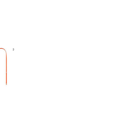
justable