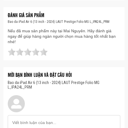
ĐÁNH GIÁ SẢN PHẨM
Bao da iPad Air 6 (13 inch - 2024) LAUT Prestige Folio MG L_IPA24L_PRM
Nếu đã mua sản phẩm này tại Mai Nguyên. Hãy đánh giá
ngay để giúp hàng ngàn người chọn mua hàng tốt nhất bạn
nhé!
MỜI BẠN BÌNH LUẬN VÀ ĐẶT CÂU HỎI
Bao da iPad Air 6 (13 inch - 2024) LAUT Prestige Folio MG
L_IPA24L_PRM