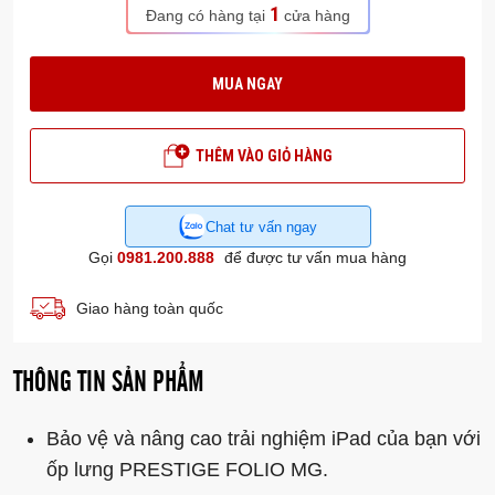
1
Đang có hàng tại
cửa hàng
MUA NGAY
THÊM VÀO GIỎ HÀNG
Chat tư vấn ngay
Gọi
0981.200.888
để được tư vấn mua hàng
Giao hàng toàn quốc
THÔNG TIN SẢN PHẨM
Bảo vệ và nâng cao trải nghiệm iPad của bạn với
ốp lưng PRESTIGE FOLIO MG.