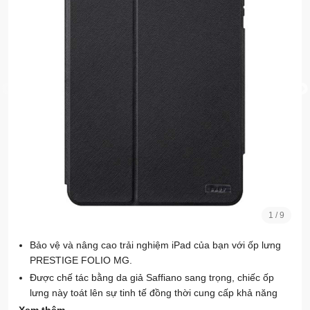
1
/
9
Bảo vệ và nâng cao trải nghiệm iPad của bạn với ốp lưng
PRESTIGE FOLIO MG.
Được chế tác bằng da giả Saffiano sang trọng, chiếc ốp
lưng này toát lên sự tinh tế đồng thời cung cấp khả năng
bảo vệ đáng tin cậy.