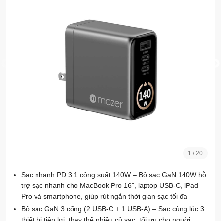
1
/
20
Sạc nhanh PD 3.1 công suất 140W – Bộ sạc GaN 140W hỗ
trợ sạc nhanh cho MacBook Pro 16", laptop USB-C, iPad
Pro và smartphone, giúp rút ngắn thời gian sạc tối đa
Bộ sạc GaN 3 cổng (2 USB-C + 1 USB-A) – Sạc cùng lúc 3
thiết bị tiện lợi, thay thế nhiều củ sạc, tối ưu cho người