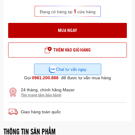
1
Đang có hàng tại
cửa hàng
MUA NGAY
THÊM VÀO GIỎ HÀNG
Chat tư vấn ngay
Gọi
0981.200.888
để được tư vấn mua hàng
24 tháng, chính hãng Mazer
Tìm trung tâm bảo hành
Giao hàng toàn quốc
THÔNG TIN SẢN PHẨM