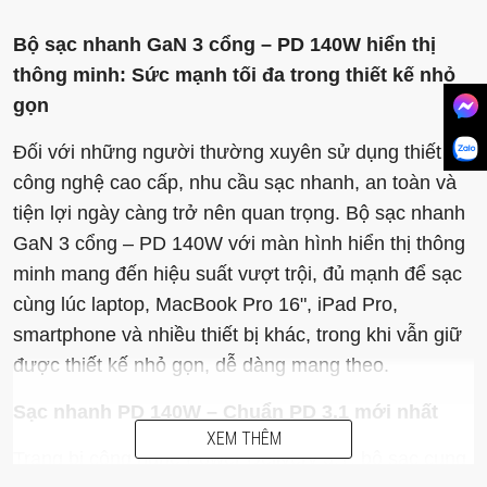
Bộ sạc nhanh GaN 3 cổng – PD 140W hiển thị
thông minh: Sức mạnh tối đa trong thiết kế nhỏ
gọn
Đối với những người thường xuyên sử dụng thiết bị
công nghệ cao cấp, nhu cầu sạc nhanh, an toàn và
tiện lợi ngày càng trở nên quan trọng. Bộ sạc nhanh
GaN 3 cổng – PD 140W với màn hình hiển thị thông
minh mang đến hiệu suất vượt trội, đủ mạnh để sạc
cùng lúc laptop, MacBook Pro 16", iPad Pro,
smartphone và nhiều thiết bị khác, trong khi vẫn giữ
được thiết kế nhỏ gọn, dễ dàng mang theo.
Sạc nhanh PD 140W – Chuẩn PD 3.1 mới nhất
XEM THÊM
Trang bị công nghệ Power Delivery 3.1, bộ sạc cung