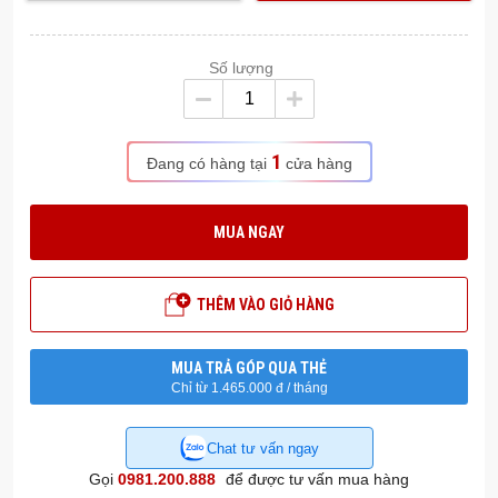
Số lượng
1
Đang có hàng tại
cửa hàng
MUA NGAY
THÊM VÀO GIỎ HÀNG
MUA TRẢ GÓP QUA THẺ
Chỉ từ 1.465.000 đ / tháng
Chat tư vấn ngay
Gọi
0981.200.888
để được tư vấn mua hàng