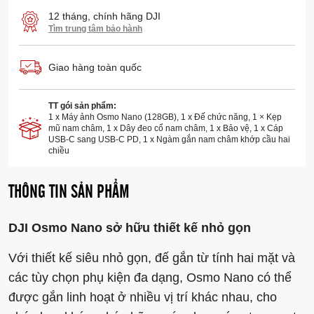
12 tháng, chính hãng DJI
Tìm trung tâm bảo hành
Giao hàng toàn quốc
TT gói sản phẩm:
1 x Máy ảnh Osmo Nano (128GB), 1 x Đế chức năng, 1 × Kẹp
mũ nam châm, 1 x Dây đeo cổ nam châm, 1 x Bảo vệ, 1 x Cáp
USB-C sang USB-C PD, 1 x Ngàm gắn nam châm khớp cầu hai
chiều
THÔNG TIN SẢN PHẨM
DJI Osmo Nano sở hữu thiết kế nhỏ gọn
Với thiết kế siêu nhỏ gọn, đế gắn từ tính hai mặt và
các tùy chọn phụ kiện đa dạng, Osmo Nano có thể
được gắn linh hoạt ở nhiều vị trí khác nhau, cho