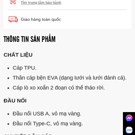
Tìm trung tâm bảo hành
Giao hàng toàn quốc
THÔNG TIN SẢN PHẨM
CHẤT LIỆU
Cáp TPU.
Thân cáp bện EVA (dạng lưới và lưới đánh cá).
Cáp lò xo xoắn 2 đoạn có thể tháo rời.
ĐẦU NỐI
Đầu nối USB A, vỏ mạ vàng.
Đầu nối Type-C, vỏ mạ vàng.