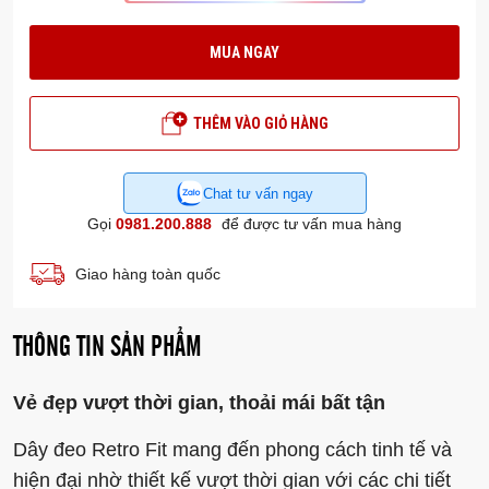
MUA NGAY
THÊM VÀO GIỎ HÀNG
Chat tư vấn ngay
Gọi
0981.200.888
để được tư vấn mua hàng
Giao hàng toàn quốc
THÔNG TIN SẢN PHẨM
Vẻ đẹp vượt thời gian, thoải mái bất tận
Dây đeo Retro Fit mang đến phong cách tinh tế và
hiện đại nhờ thiết kế vượt thời gian với các chi tiết