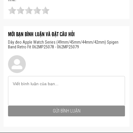
MỜI BẠN BÌNH LUẬN VÀ ĐẶT CÂU HỎI
Dây đeo Apple Watch Series (49mm/45mm/44mm/42mm) Spigen
Band Retro Fit 062MP25078 - 062MP25079
GỬI BÌNH LUẬN