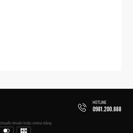
HOTLINE
0981.200.888
, chuyển khoản hoặc online bằng