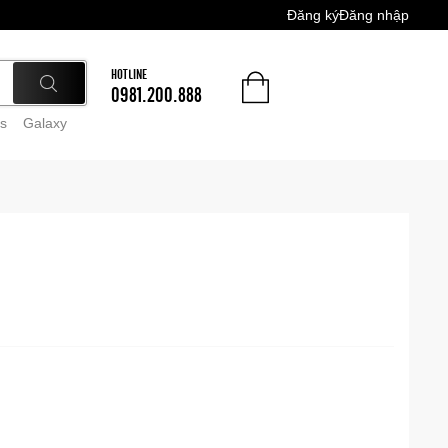
Đăng ký
Đăng nhập
HOTLINE
0981.200.888
s
Galaxy