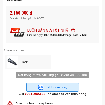
Xem thêm
Cổng sạc Type-C trên thân đèn
Công tắc đuôi kép phản ứng nhanh
2.160.000 đ
Thân đèn bằng hợp kim nhôm A6061-T6 cao cấp
Xử lý mạ bề mặt Anodize HAIII siêu cứng, chống trầy xước
Giá trên đã bao gồm thuế VAT
Kích thước: 145.5 x 34 x 23.5mm
Trọng lượng: 117.5g (chưa tính pin)
LUÔN BÁN GIÁ TỐT NHẤT
𝐋𝐢𝐞̂𝐧 𝐡𝐞̣̂ 𝐧𝐠𝐚𝐲: 𝟬𝟵𝟴𝟭.𝟮𝟬𝟬.𝟴𝟴𝟴 (𝐌𝐞𝐬𝐬𝐚𝐠𝐞, 𝐙𝐚𝐥𝐨, 𝐕𝐢𝐛𝐞𝐫)
Chống nước: IP68
Chọn màu sắc
Black
Đặt hàng trước, vui lòng gọi:
(028) 38.200.888
Chat tư vấn ngay
Gọi
0981.200.888
để được tư vấn mua hàng
5 năm, chính hãng Fenix