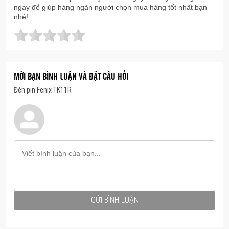
ngay để giúp hàng ngàn người chọn mua hàng tốt nhất bạn
nhé!
MỜI BẠN BÌNH LUẬN VÀ ĐẶT CÂU HỎI
Đèn pin Fenix TK11R
GỬI BÌNH LUẬN