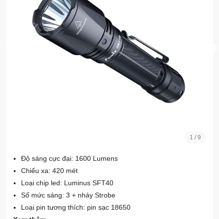
1
/
9
Độ sáng cực đại: 1600 Lumens
Chiếu xa: 420 mét
Loại chip led: Luminus SFT40
Số mức sáng: 3 + nháy Strobe
Loại pin tương thích: pin sạc 18650