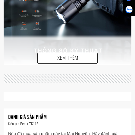
XEM THÊM
ĐÁNH GIÁ SẢN PHẨM
Đèn pin Fenix TK11R
Nếu đã mua sản phẩm này tại Mai Nguyên. Hãy đánh giá