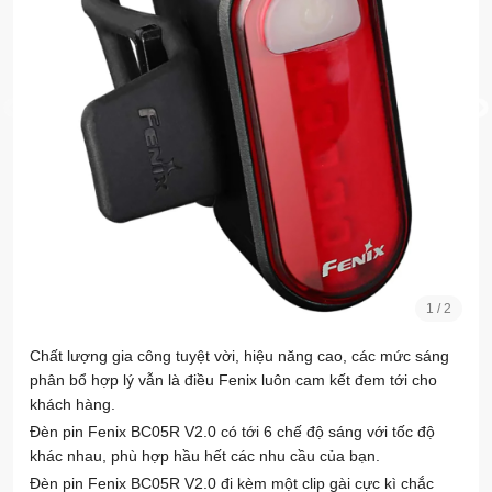
1
/
2
Chất lượng gia công tuyệt vời, hiệu năng cao, các mức sáng
phân bổ hợp lý vẫn là điều Fenix luôn cam kết đem tới cho
khách hàng.
Đèn pin Fenix BC05R V2.0 có tới 6 chế độ sáng với tốc độ
khác nhau, phù hợp hầu hết các nhu cầu của bạn.
Đèn pin Fenix BC05R V2.0 đi kèm một clip gài cực kì chắc