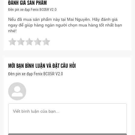
ĐÁNH GIÁ SẢN PHẨM
Đèn pin xe đạp Fenix BC05R V2.0
Nếu đã mua sản phẩm này tại Mai Nguyên. Hãy đánh giá
ngay để giúp hàng ngàn người chọn mua hàng tốt nhất bạn
nhé!
MỜI BẠN BÌNH LUẬN VÀ ĐẶT CÂU HỎI
Đèn pin xe đạp Fenix BC05R V2.0