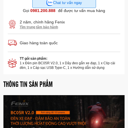
Chat tư vấn ngay
Gọi
0981.200.888
để được tư vấn mua hàng
2 năm, chính hãng Fenix
Tìm trung tâm bảo hành
Giao hàng toàn quốc
TT gói sản phẩm:
1 x Đèn pin BC05R V2.0, 1 x Dây đeo gắn xe đạp, 1 x Clip cài
đèn, 1 x Cáp sạc USB Type-C, 1 x Hướng dẫn sử dụng
THÔNG TIN SẢN PHẨM