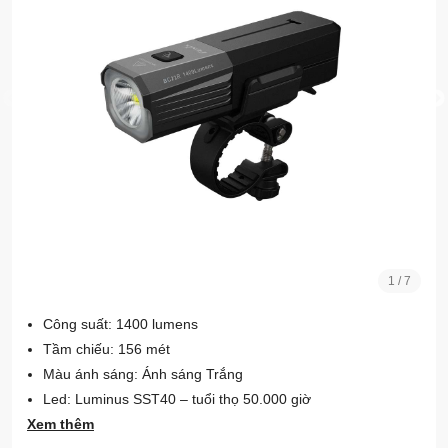
1
/
7
Công suất: 1400 lumens
Tầm chiếu: 156 mét
Màu ánh sáng: Ánh sáng Trắng
Led: Luminus SST40 – tuổi thọ 50.000 giờ
Xem thêm
Thời lượng: tối đa 41 giờ (mức thấp)