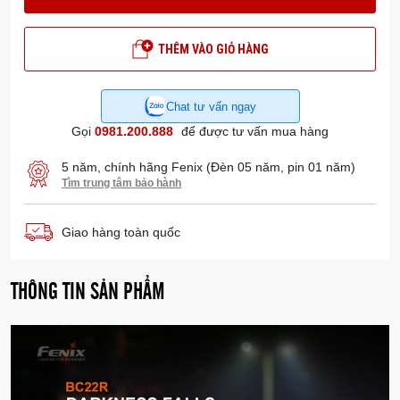
THÊM VÀO GIỎ HÀNG
Chat tư vấn ngay
Gọi
0981.200.888
để được tư vấn mua hàng
5 năm, chính hãng Fenix (Đèn 05 năm, pin 01 năm)
Tìm trung tâm bảo hành
Giao hàng toàn quốc
THÔNG TIN SẢN PHẨM