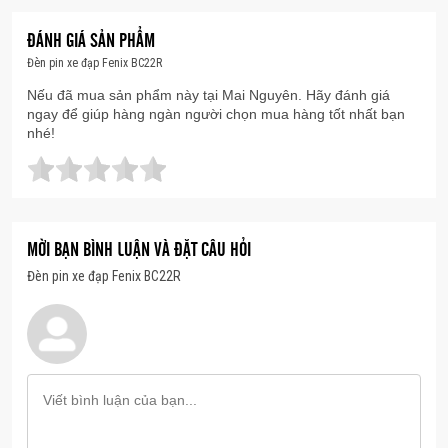
ĐÁNH GIÁ SẢN PHẨM
Đèn pin xe đạp Fenix BC22R
Nếu đã mua sản phẩm này tại Mai Nguyên. Hãy đánh giá
ngay để giúp hàng ngàn người chọn mua hàng tốt nhất bạn
nhé!
MỜI BẠN BÌNH LUẬN VÀ ĐẶT CÂU HỎI
Đèn pin xe đạp Fenix BC22R