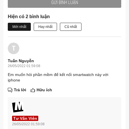
GỬI BÌNH LUẬN
Hiện có 2 bình luận
Mới nhất
Hay nhất
Cũ nhất
T
Tuấn Nguyễn
26/05/2022 01:59:08
Em muốn hỏi phần mềm để kết nối smartwatch này với
iphone
Trả lời
Hữu ích
Tư Vấn Viên
26/05/2022 01:59:08