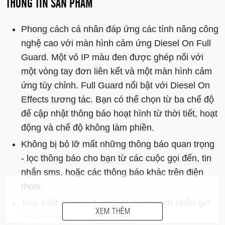
THÔNG TIN SẢN PHẨM
Phong cách cá nhân đáp ứng các tính năng công
nghệ cao với màn hình cảm ứng Diesel On Full
Guard. Một vỏ IP màu đen được ghép nối với
một vòng tay đơn liên kết và một màn hình cảm
ứng tùy chỉnh. Full Guard nổi bật với Diesel On
Effects tương tác. Bạn có thể chọn từ ba chế độ
để cập nhật thông báo hoạt hình từ thời tiết, hoạt
động và chế độ không làm phiền.
Không bị bỏ lỡ mất những thông báo quan trọng
- lọc thông báo cho bạn từ các cuộc gọi đến, tin
nhắn sms, hoặc các thông báo khác trên điện
thoại.
Truy xuất Google Assistant bằng cách nhấn giữ
XEM THÊM
nút Power hoặc nói "OK Google".