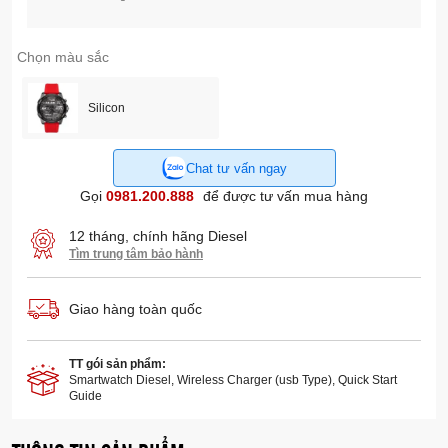
Chọn màu sắc
Silicon
Chat tư vấn ngay
Gọi
0981.200.888
để được tư vấn mua hàng
12 tháng, chính hãng Diesel
Tìm trung tâm bảo hành
Giao hàng toàn quốc
TT gói sản phẩm:
Smartwatch Diesel, Wireless Charger (usb Type), Quick Start
Guide