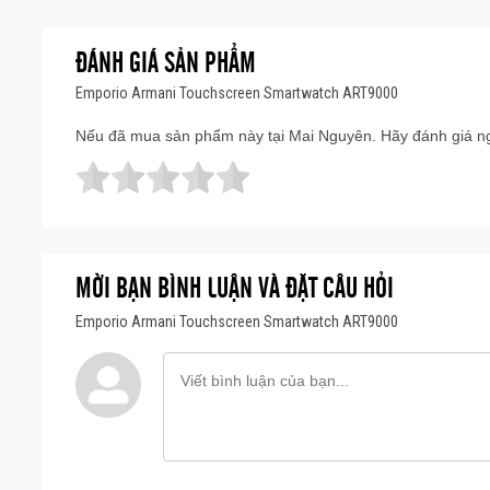
ĐÁNH GIÁ SẢN PHẨM
Emporio Armani Touchscreen Smartwatch ART9000
Nếu đã mua sản phẩm này tại Mai Nguyên. Hãy đánh giá ng
MỜI BẠN BÌNH LUẬN VÀ ĐẶT CÂU HỎI
Emporio Armani Touchscreen Smartwatch ART9000