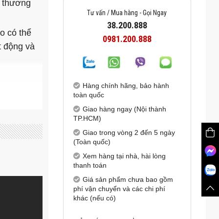
à thương
Tư vấn / Mua hàng - Gọi Ngay
38.200.888
o có thể
0981.200.888
t động và
Hàng chính hãng, bảo hành
toàn quốc
Giao hàng ngay (Nội thành
TP.HCM)
Giao trong vòng 2 đến 5 ngày
(Toàn quốc)
Xem hàng tại nhà, hài lòng
thanh toán
Giá sản phẩm chưa bao gồm
phí vận chuyển và các chi phí
khác (nếu có)