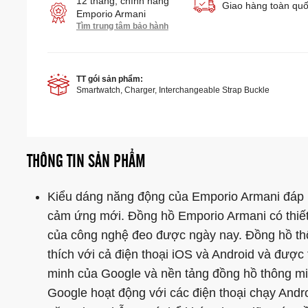
12 tháng, chính hãng
Giao hàng toàn qu
Emporio Armani
Tìm trung tâm bảo hành
TT gói sản phẩm:
Smartwatch, Charger, Interchangeable Strap Buckle
THÔNG TIN SẢN PHẨM
Kiểu dáng năng động của Emporio Armani đáp 
cảm ứng mới. Đồng hồ Emporio Armani có thiết
của công nghệ đeo được ngày nay. Đồng hồ th
thích với cả điện thoại iOS và Android và đượ
minh của Google và nền tảng đồng hồ thông 
Google hoạt động với các điện thoại chạy Andr