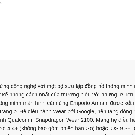
ốc
ứng công nghệ với một bộ sưu tập đồng hồ thông minh
 kế phong cách nhất của thương hiệu với những lợi ích
ông minh màn hình cảm ứng Emporio Armani được kết 
c trang bị Hệ điều hành Wear bởi Google, nền tảng đồng 
minh Qualcomm Snapdragon Wear 2100. Mang hệ điều h
oid 4.4+ (không bao gồm phiên bản Go) hoặc iOS 9.3+. 