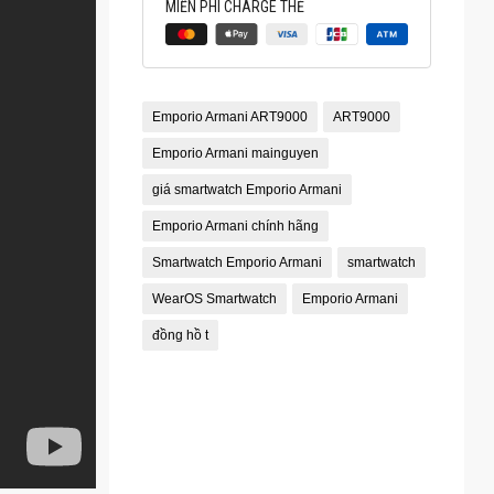
MIỄN PHÍ CHARGE THẺ
Emporio Armani ART9000
ART9000
Emporio Armani mainguyen
giá smartwatch Emporio Armani
Emporio Armani chính hãng
Smartwatch Emporio Armani
smartwatch
WearOS Smartwatch
Emporio Armani
đồng hồ t