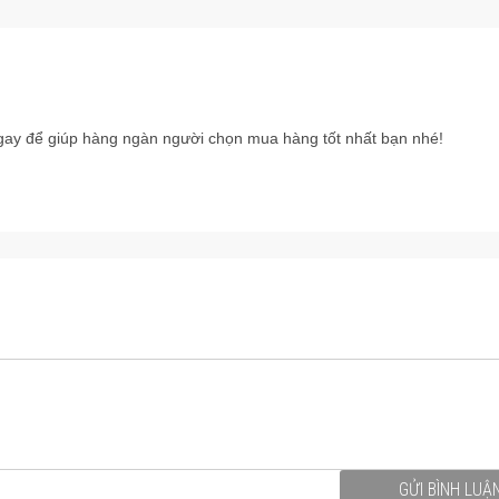
ay để giúp hàng ngàn người chọn mua hàng tốt nhất bạn nhé!
GỬI BÌNH LUẬ