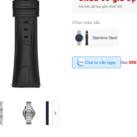
Giá trên đã bao gồm thuế VAT
Chọn màu sắc
Stainless Steel
Gọi
098
Chat tư vấn ngay