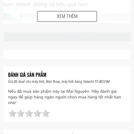
hơn, nhanh chóng và hiệu quả hơn.
XEM THÊM
ĐÁNH GIÁ SẢN PHẨM
Giá đỡ dual cho máy tính, điện thoại, máy tính bảng Satechi ST-ADVSM
Nếu đã mua sản phẩm này tại Mai Nguyên. Hãy đánh giá
ngay để giúp hàng ngàn người chọn mua hàng tốt nhất bạn
nhé!