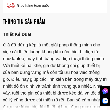
Giao hàng toàn quốc
THÔNG TIN SẢN PHẨM
Thiết Kế Dual
Giá đỡ đứng kép là một giải pháp thông minh cho
việc cải thiện luồng không khí của thiết bị điện tử
như laptop, máy tính bảng và điện thoại thông minh.
Với thiết kế hai khe, giá đỡ không chỉ giúp thiết bị
của bạn đứng vững mà còn tối ưu hóa việc thông
gió. Điều này giúp các linh kiện bên trong máy duy trì
nhiệt độ ổn định và tránh tình trạng quá nhiệt. Nhờ
vậy, tuổi thọ pin của thiết bị được kéo dài và tốc độ
xử lý cũng được cải thiện rõ rệt. Bạn sẽ cảm nhận
được sự khác biệt khi thiết bị hoạt động mượt mà