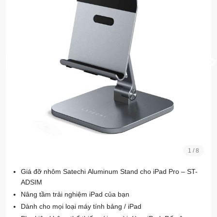
1
/
8
Giá đỡ nhôm Satechi Aluminum Stand cho iPad Pro – ST-
ADSIM
Nâng tầm trải nghiệm iPad của bạn
Dành cho mọi loại máy tính bảng / iPad