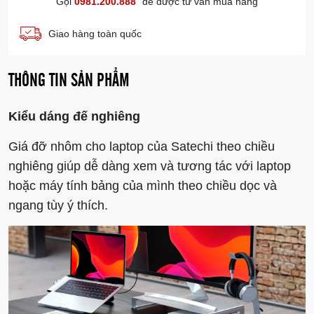
Gọi
0981.200.888
để được tư vấn mua hàng
Giao hàng toàn quốc
THÔNG TIN SẢN PHẨM
Kiểu dáng đế nghiêng
Giá đỡ nhôm cho laptop của Satechi theo chiều
nghiêng giúp dễ dàng xem và tương tác với laptop
hoặc máy tính bảng của mình theo chiều dọc và
ngang tùy ý thích.