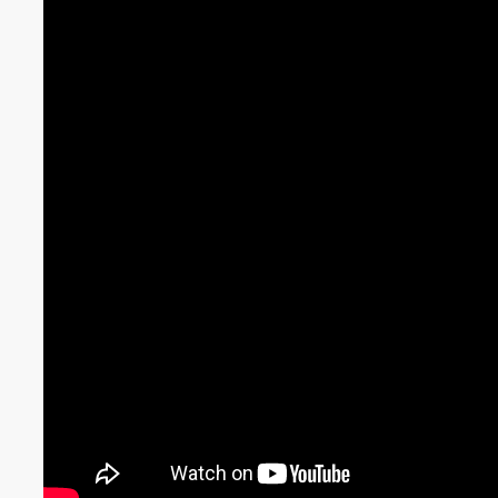
không gian làm việc của bạn. Sự sang trọng và chắ
laptop của bạn.