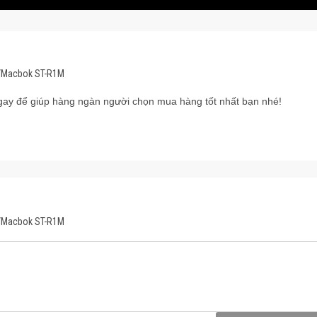
d/Macbok ST-R1M
ay để giúp hàng ngàn người chọn mua hàng tốt nhất bạn nhé!
d/Macbok ST-R1M