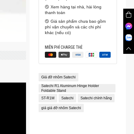
Xem hàng tại nhà, hài lòng
thanh toán
Giá sản phẩm chưa bao gồm
phí vận chuyển và các chi phí
khác (nếu có)
MIỄN PHÍ CHARGE THẺ
Giá đỡ nhôm Satechi
Satechi R1 Aluminum Hinge Holder
Foldable Stand
ST-R1M
Satechi
Satechi chính hãng
giá giá đỡ nhôm Satechi