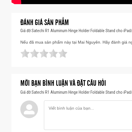
ĐÁNH GIÁ SẢN PHẨM
Giá đỡ Satechi R1 Aluminum Hinge Holder Foldable Stand cho iPa
Nếu đã mua sản phẩm này tại Mai Nguyên. Hãy đánh giá ng
MỜI BẠN BÌNH LUẬN VÀ ĐẶT CÂU HỎI
Giá đỡ Satechi R1 Aluminum Hinge Holder Foldable Stand cho iPa