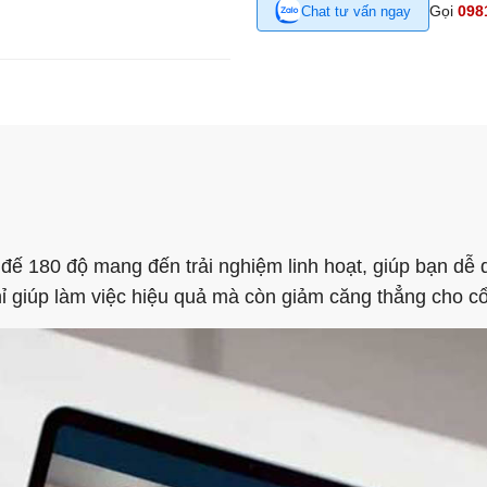
Gọi
098
Chat tư vấn ngay
đế 180 độ mang đến trải nghiệm linh hoạt, giúp bạn dễ 
hỉ giúp làm việc hiệu quả mà còn giảm căng thẳng cho cổ