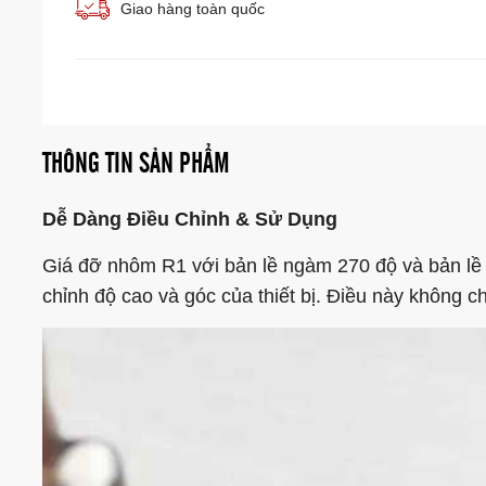
Giao hàng toàn quốc
THÔNG TIN SẢN PHẨM
Dễ Dàng Điều Chỉnh & Sử Dụng
Giá đỡ nhôm R1 với bản lề ngàm 270 độ và bản lề 
chỉnh độ cao và góc của thiết bị. Điều này không c